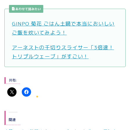
あわせて読みたい
GINPO 菊花 ごはん土鍋で本当においしい
ご飯を炊いてみよう！
アーネストの千切りスライサー「3倍速！
トリプルウェーブ」がすごい！
共有:
関連