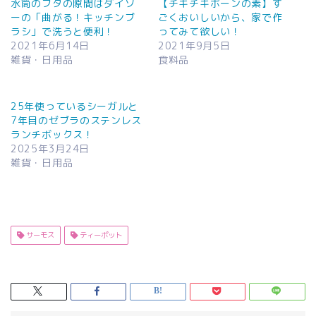
水筒のフタの隙間はダイソ
【チキチキボーンの素】す
ーの「曲がる！キッチンブ
ごくおいしいから、家で作
ラシ」で洗うと便利！
ってみて欲しい！
2021年6月14日
2021年9月5日
雑貨・日用品
食料品
25年使っているシーガルと
7年目のゼブラのステンレス
ランチボックス！
2025年3月24日
雑貨・日用品
サーモス
ティーポット