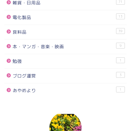
71
雑貨・日用品
13
電化製品
39
食料品
9
本・マンガ・音楽・映画
1
勉強
3
ブログ運営
1
あやめより