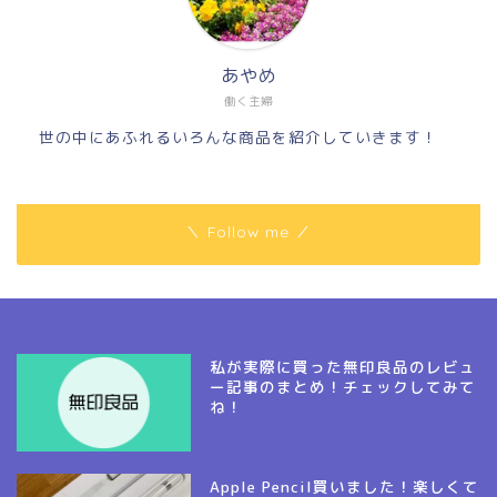
あやめ
働く主婦
世の中にあふれるいろんな商品を紹介していきます！
＼ Follow me ／
私が実際に買った無印良品のレビュ
ー記事のまとめ！チェックしてみて
ね！
Apple Pencil買いました！楽しくて