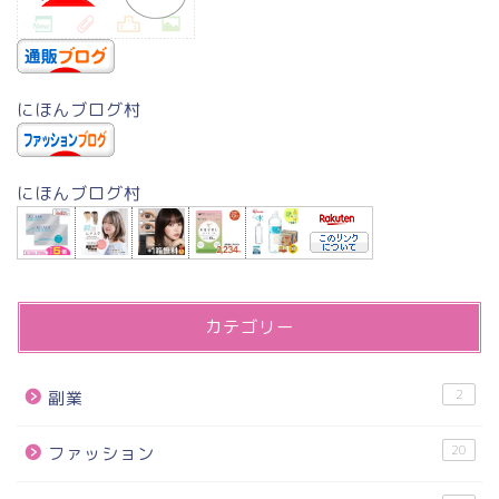
にほんブログ村
にほんブログ村
カテゴリー
2
副業
20
ファッション