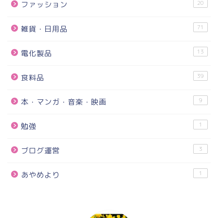
20
ファッション
71
雑貨・日用品
13
電化製品
39
食料品
9
本・マンガ・音楽・映画
1
勉強
3
ブログ運営
1
あやめより