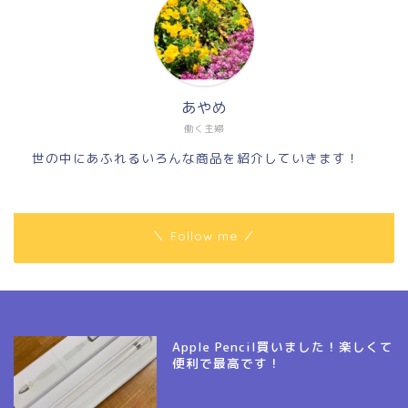
あやめ
働く主婦
世の中にあふれるいろんな商品を紹介していきます！
＼ Follow me ／
Apple Pencil買いました！楽しくて
便利で最高です！