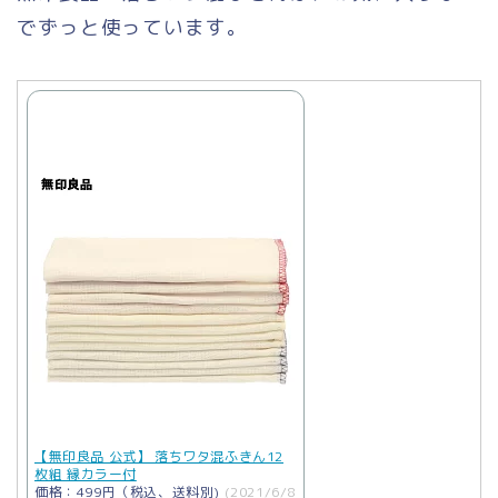
でずっと使っています。
【無印良品 公式】 落ちワタ混ふきん12
枚組 縁カラー付
価格：499円（税込、送料別)
(2021/6/8