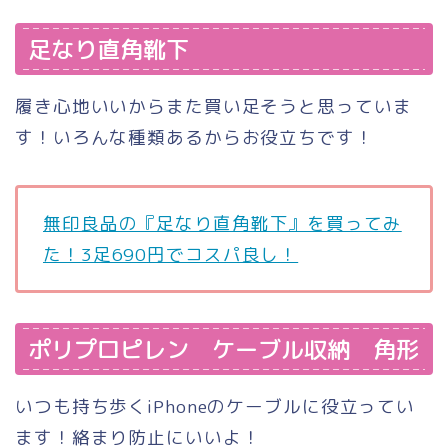
足なり直角靴下
履き心地いいからまた買い足そうと思っていま
す！いろんな種類あるからお役立ちです！
無印良品の『足なり直角靴下』を買ってみ
た！3足690円でコスパ良し！
ポリプロピレン ケーブル収納 角形
いつも持ち歩くiPhoneのケーブルに役立ってい
ます！絡まり防止にいいよ！