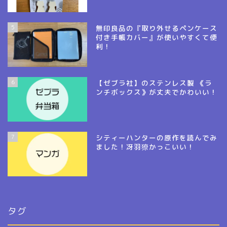
5
無印良品の『取り外せるペンケース
付き手帳カバー』が使いやすくて便
利！
6
【ゼブラ社】のステンレス製 《ラ
ンチボックス》が丈夫でかわいい！
7
シティーハンターの原作を読んでみ
ました！冴羽獠かっこいい！
タグ