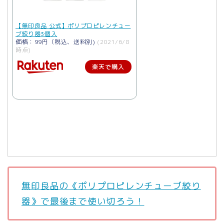
【無印良品 公式】ポリプロピレンチュー
ブ絞り器3個入
価格：99円（税込、送料別)
(2021/6/8
時点)
楽天で購入
無印良品の《ポリプロピレンチューブ絞り
器》で最後まで使い切ろう！