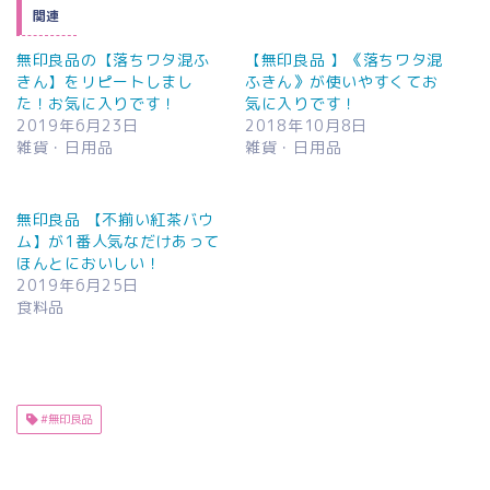
関連
無印良品の【落ちワタ混ふ
【無印良品 】《落ちワタ混
きん】をリピートしまし
ふきん》が使いやすくてお
た！お気に入りです！
気に入りです！
2019年6月23日
2018年10月8日
雑貨・日用品
雑貨・日用品
無印良品 【不揃い紅茶バウ
ム】が1番人気なだけあって
ほんとにおいしい！
2019年6月25日
食料品
#無印良品