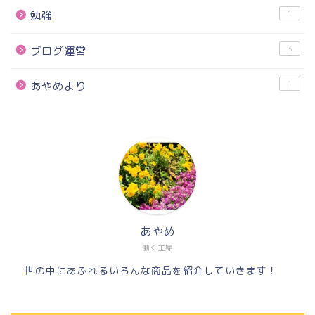
1
勉強
3
ブログ運営
1
あやめより
あやめ
働く主婦
世の中にあふれるいろんな商品を紹介していきます！