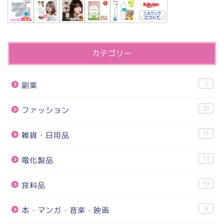
カテゴリー
2
副業
20
ファッション
71
雑貨・日用品
13
電化製品
39
食料品
9
本・マンガ・音楽・映画