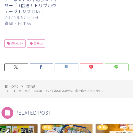
サー「3倍速！トリプルウ
ェーブ」がすごい！
2023年5月25日
雑貨・日用品
おいしい
お弁当
HOME
食料品
【チキチキボーンの素】すごくおいしいから、家で作ってみて欲しい！
RELATED POST
食料品
食料品