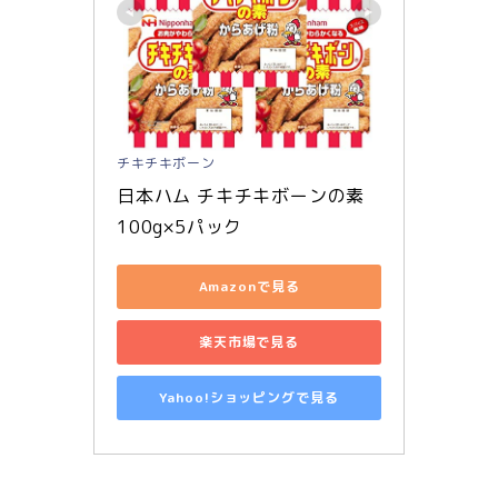
チキチキボーン
日本ハム チキチキボーンの素 
100g×5パック
Amazonで見る
楽天市場で見る
Yahoo!ショッピングで見る