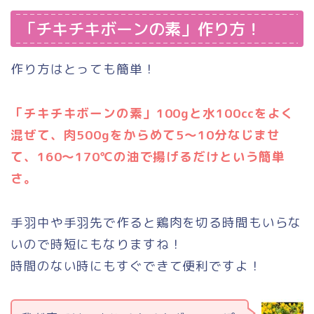
「チキチキボーンの素」作り方！
作り方はとっても簡単！
「チキチキボーンの素」100gと水100ccをよく
混ぜて、肉500gをからめて5〜10分なじませ
て、160〜170℃の油で揚げるだけという簡単
さ。
手羽中や手羽先で作ると鶏肉を切る時間もいらな
いので時短にもなりますね！
時間のない時にもすぐできて便利ですよ！