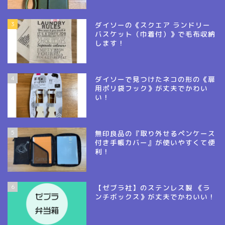
3
ダイソーの《スクエア ランドリー
バスケット（巾着付）》で毛布収納
します！
4
ダイソーで見つけたネコの形の《扉
用ポリ袋フック》が丈夫でかわい
い！
5
無印良品の『取り外せるペンケース
付き手帳カバー』が使いやすくて便
利！
6
【ゼブラ社】のステンレス製 《ラ
ンチボックス》が丈夫でかわいい！