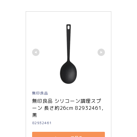
無印良品
無印良品 シリコーン調理スプ
ーン 長さ約26cm 82932461, 
黒
82932461