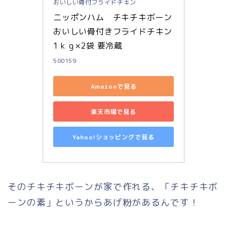
おいしい骨付フライドチキン
ニッポンハム　チキチキボーン 
おいしい骨付きフライドチキン 
1ｋｇ×2袋 要冷蔵
500159
Amazonで見る
楽天市場で見る
Yahoo!ショッピングで見る
そのチキチキボーンが家で作れる、「チキチキボ
ーンの素」というからあげ粉があるんです！