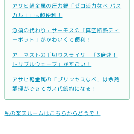
アサヒ軽金属の圧力鍋「ゼロ活力なべ パス
カル L」は超便利！
急須の代わりにサーモスの「真空断熱ティ
ーポット」がかわいくて便利！
アーネストの千切りスライサー「3倍速！
トリプルウェーブ」がすごい！
アサヒ軽金属の「プリンセスなべ」は余熱
調理ができてガス代節約になる！
私の楽天ルームはこちらからどうぞ！