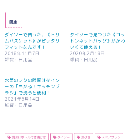
関連
ダイソーで買った、《トリ
ダイソーで見つけた《コッ
ムバスケット》がピッタリ
トンネットバッグ》がかわ
フィットなんです！
いくて使える！
2018年11月7日
2020年2月18日
雑貨・日用品
雑貨・日用品
水筒のフタの隙間はダイソ
ーの「曲がる！キッチンブ
ラシ」で洗うと便利！
2021年6月14日
雑貨・日用品
調味料ボトル付き油ひき
ダイソー
油ひき
スペアブラシ