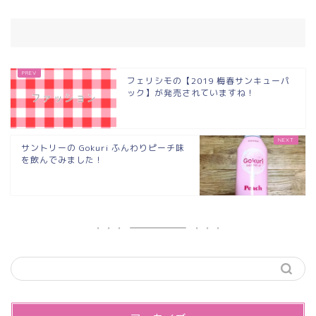
フェリシモの【2019 梅春サンキューパ
ック】が発売されていますね！
サントリーの Gokuri ふんわりピーチ味
を飲んでみました！