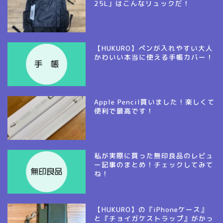
25L」はこんなリュックだ！
【HUKURO】ペンが入れやすい大人
かわいい本当に使える手帳カバー！
Apple Pencil買いました！楽しくて
便利で最高です！
私が実際に買った無印良品のレビュ
ー記事のまとめ！チェックしてみて
ね！
【HUKURO】の『iPhoneケース』
と『チョイガケストラップ』がかっ