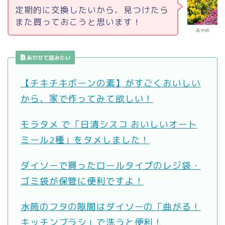
定期的に交換したいから、見つけたら
また買っておこうと思います！
あやめ
あわせて読みたい
【チキチキボーンの素】がすごくおいしい
から、家で作ってみて欲しい！
モラタメ で「日清シスコ おいしいオート
ミール2種」をタメしました！
ダイソーで買ったロールタイプのレジ袋・
ゴミ袋が保管に便利ですよ！
水筒のフタの隙間はダイソーの「曲がる！
キッチンブラシ」で洗うと便利！