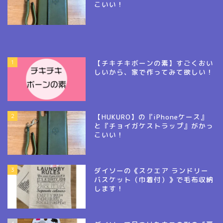
こいい！
1
【チキチキボーンの素】すごくおい
しいから、家で作ってみて欲しい！
2
【HUKURO】の『iPhoneケース』
と『チョイガケストラップ』がかっ
こいい！
3
ダイソーの《スクエア ランドリー
バスケット（巾着付）》で毛布収納
します！