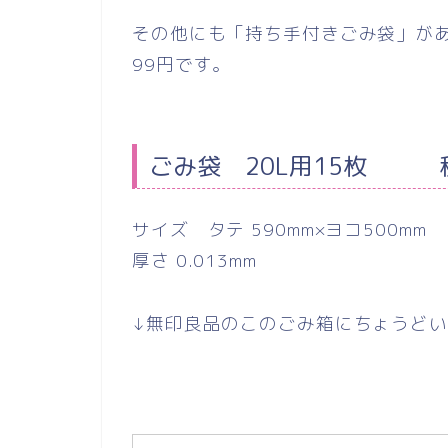
その他にも「持ち手付きごみ袋」があ
99円です。
ごみ袋 20L用15枚 
サイズ タテ 590mm×ヨコ500mm
厚さ 0.013mm
↓無印良品のこのごみ箱にちょうどい