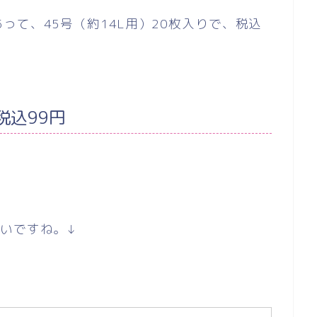
って、45号（約14L用）20枚入りで、税込
税込99円
いですね。↓