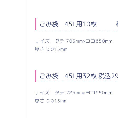
ごみ袋 45L用10枚 
サイズ タテ 785mm×ヨコ650mm
厚さ 0.015mm
ごみ袋 45L用32枚 税込2
サイズ タテ 785mm×ヨコ650mm
厚さ 0.015mm