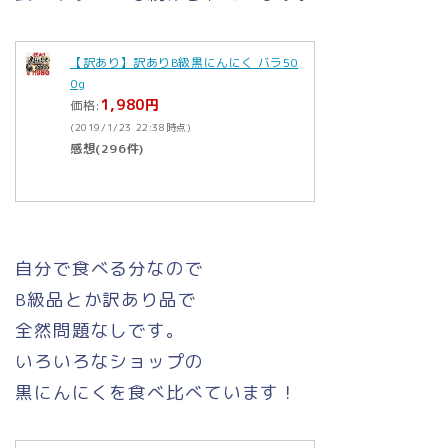
【訳あり】訳ありB級黒にんにく バラ50
0g
1,980円
価格:
(2019/1/23 22:38時点)
感想(296件)
自分で食べる分なので
B級品とか訳あり品で
全然問題なしです。
いろいろなショップの
黒にんにくを食べ比べています！