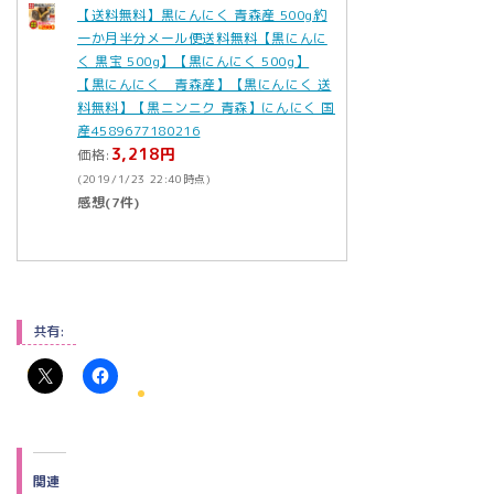
【送料無料】黒にんにく 青森産 500g約
一か月半分メール便送料無料【黒にんに
く 黒宝 500g】【黒にんにく 500g】
【黒にんにく 青森産】【黒にんにく 送
料無料】【黒ニンニク 青森】にんにく 国
産4589677180216
3,218円
価格:
(2019/1/23 22:40時点)
感想(7件)
共有:
関連