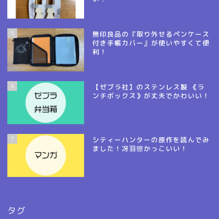
5
無印良品の『取り外せるペンケース
付き手帳カバー』が使いやすくて便
利！
6
【ゼブラ社】のステンレス製 《ラ
ンチボックス》が丈夫でかわいい！
7
シティーハンターの原作を読んでみ
ました！冴羽獠かっこいい！
タグ