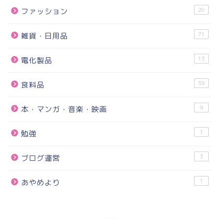
20
ファッション
71
雑貨・日用品
13
電化製品
39
食料品
9
本・マンガ・音楽・映画
1
勉強
3
ブログ運営
1
あやめより