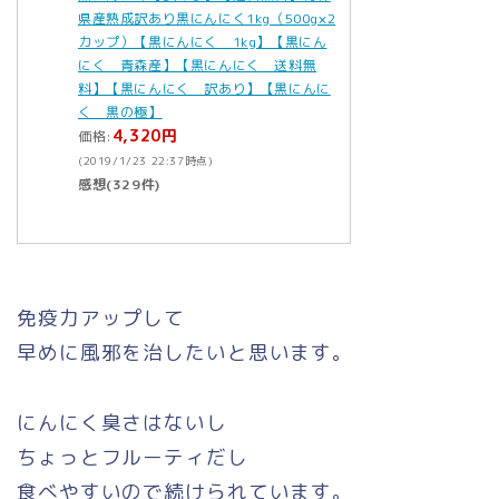
県産熟成訳あり黒にんにく1kg（500g×2
カップ）【黒にんにく 1kg】【黒にん
にく 青森産】【黒にんにく 送料無
料】【黒にんにく 訳あり】【黒にんに
く 黒の極】
4,320円
価格:
(2019/1/23 22:37時点)
感想(329件)
免疫力アップして
早めに風邪を治したいと思います。
にんにく臭さはないし
ちょっとフルーティだし
食べやすいので続けられています。