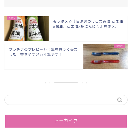
モラタメで『日清味つけごま香油 ごま油
×醤油、ごま油×塩にんにく』をタメ...
プラチナのプレピー万年筆を買ってみま
した！書きやすい万年筆です！
アーカイブ