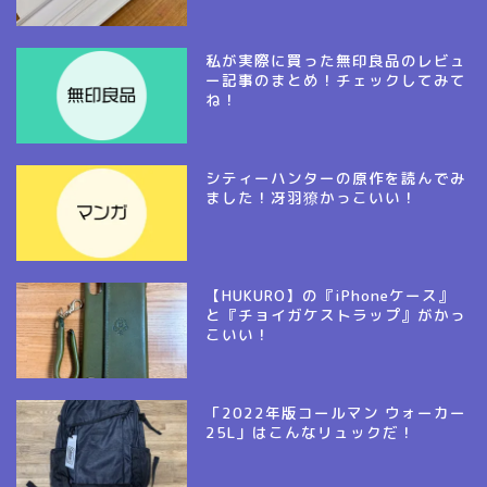
私が実際に買った無印良品のレビュ
ー記事のまとめ！チェックしてみて
ね！
シティーハンターの原作を読んでみ
ました！冴羽獠かっこいい！
【HUKURO】の『iPhoneケース』
と『チョイガケストラップ』がかっ
こいい！
「2022年版コールマン ウォーカー
25L」はこんなリュックだ！