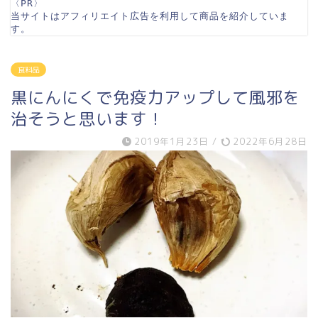
〈PR〉

当サイトはアフィリエイト広告を利用して商品を紹介していま
す。
食料品
黒にんにくで免疫力アップして風邪を
治そうと思います！
2019年1月23日
/
2022年6月28日