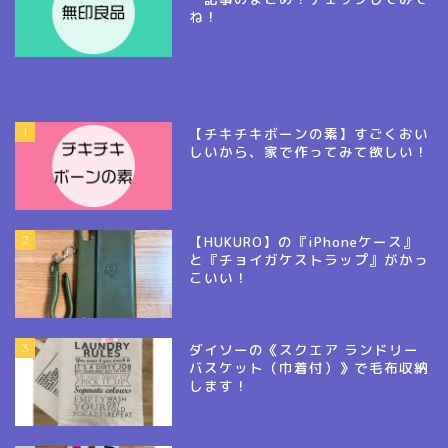
ね！
1
【チキチキボーンの素】すごくおい
しいから、家で作ってみて欲しい！
2
【HUKURO】の『iPhoneケース』
と『チョイガケストラップ』がかっ
こいい！
3
ダイソーの《スクエア ランドリー
バスケット（巾着付）》で毛布収納
します！