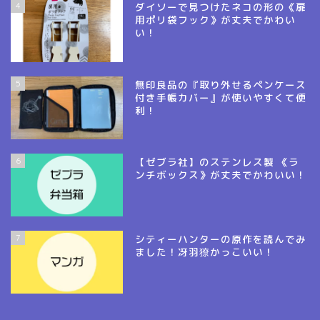
4
ダイソーで見つけたネコの形の《扉
用ポリ袋フック》が丈夫でかわい
い！
5
無印良品の『取り外せるペンケース
付き手帳カバー』が使いやすくて便
利！
6
【ゼブラ社】のステンレス製 《ラ
ンチボックス》が丈夫でかわいい！
7
シティーハンターの原作を読んでみ
ました！冴羽獠かっこいい！