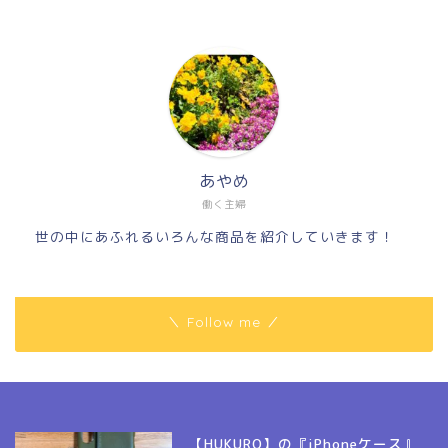
あやめ
働く主婦
世の中にあふれるいろんな商品を紹介していきます！
＼ Follow me ／
【HUKURO】の『iPhoneケース』