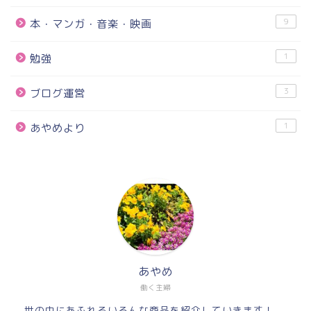
9
本・マンガ・音楽・映画
1
勉強
3
ブログ運営
1
あやめより
あやめ
働く主婦
世の中にあふれるいろんな商品を紹介していきます！