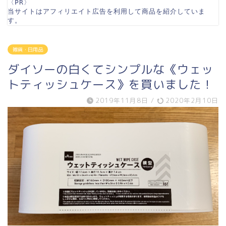
〈PR〉

当サイトはアフィリエイト広告を利用して商品を紹介していま
す。
雑貨・日用品
ダイソーの白くてシンプルな《ウェッ
トティッシュケース》を買いました！
2019年11月8日
/
2020年2月10日