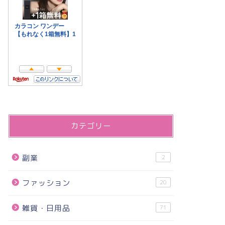
カテゴリー
副業
2
ファッション
20
雑貨・日用品
71