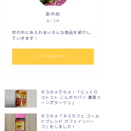
あやめ
働く主婦
世の中にあふれるいろんな商品を紹介し
ていきます！
＼ Follow me ／
モラタメでタメ！「じっくり
コトコト こんがりパン 濃厚コ
ーンポタージュ」
モラタメ「ネスカフェ ゴール
ドブレンド カフェインハー
フ」をしました！