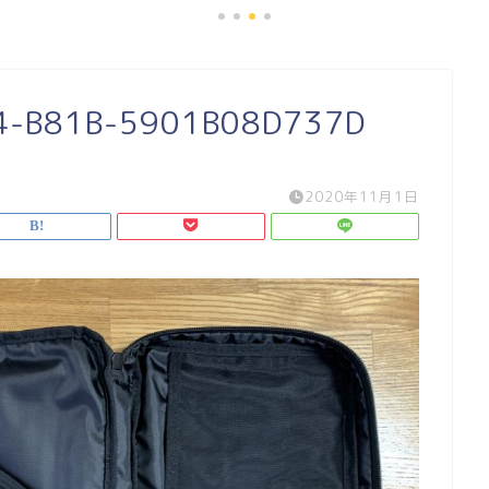
4-B81B-5901B08D737D
2020年11月1日