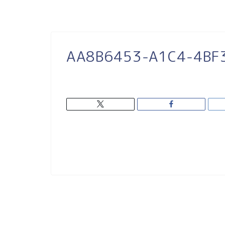
AA8B6453-A1C4-4BF