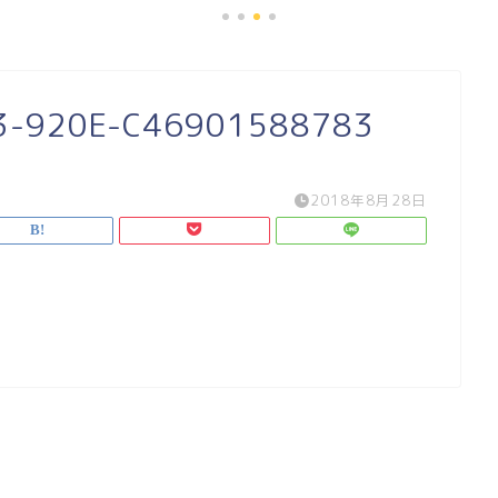
3-920E-C46901588783
2018年8月28日