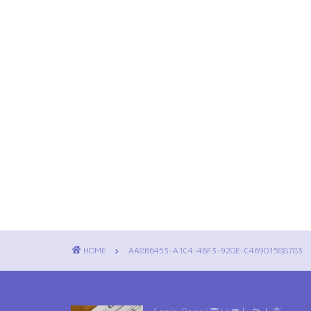
HOME
AA8B6453-A1C4-4BF3-920E-C46901588783