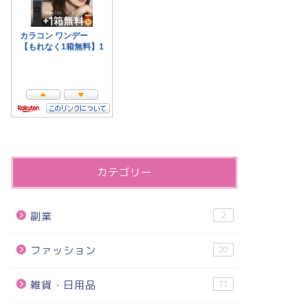
カテゴリー
副業
2
ファッション
20
雑貨・日用品
71