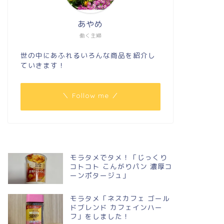
あやめ
働く主婦
世の中にあふれるいろんな商品を紹介し
ていきます！
＼ Follow me ／
モラタメでタメ！「じっくり
コトコト こんがりパン 濃厚コ
ーンポタージュ」
モラタメ「ネスカフェ ゴール
ドブレンド カフェインハー
フ」をしました！