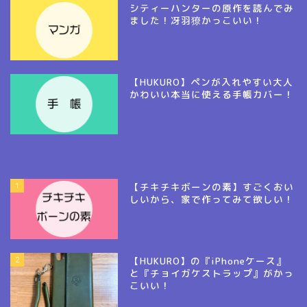
シティーハンターの原作を読んでみ
ました！冴羽獠かっこいい！
【HUKURO】ペンが入れやすい大人
かわいい本当に使える手帳カバー！
1
【チキチキボーンの素】すごくおい
しいから、家で作ってみて欲しい！
2
【HUKURO】の『iPhoneケース』
と『チョイガケストラップ』がかっ
こいい！