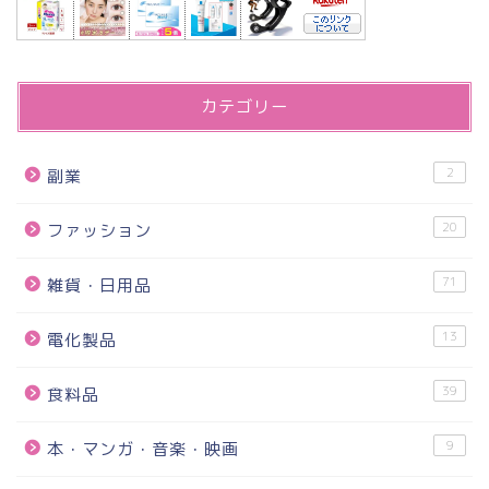
カテゴリー
2
副業
20
ファッション
71
雑貨・日用品
13
電化製品
39
食料品
9
本・マンガ・音楽・映画