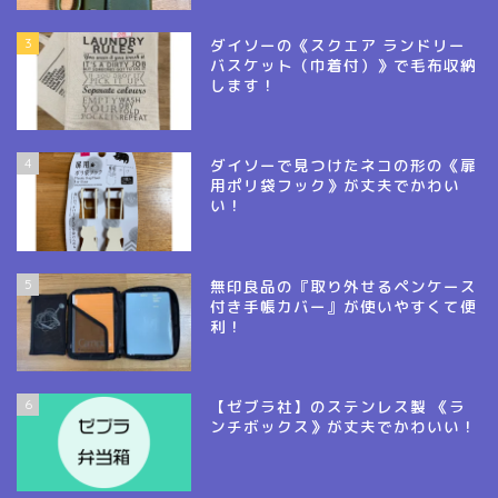
3
ダイソーの《スクエア ランドリー
バスケット（巾着付）》で毛布収納
します！
4
ダイソーで見つけたネコの形の《扉
用ポリ袋フック》が丈夫でかわい
い！
5
無印良品の『取り外せるペンケース
付き手帳カバー』が使いやすくて便
利！
6
【ゼブラ社】のステンレス製 《ラ
ンチボックス》が丈夫でかわいい！