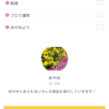
1
勉強
3
ブログ運営
1
あやめより
あやめ
働く主婦
世の中にあふれるいろんな商品を紹介していきます！