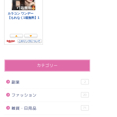
カテゴリー
副業
2
ファッション
20
雑貨・日用品
71