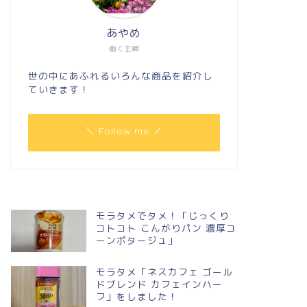
あやめ
働く主婦
世の中にあふれるいろんな商品を紹介し
ていきます！
＼ Follow me ／
モラタメでタメ！「じっくり
コトコト こんがりパン 濃厚コ
ーンポタージュ」
モラタメ「ネスカフェ ゴール
ドブレンド カフェインハー
フ」をしました！