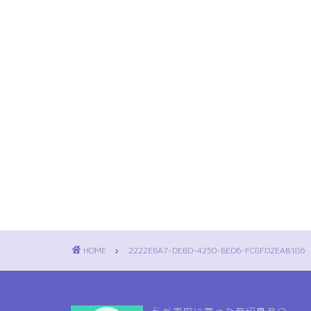
HOME
2222EBA7-DEBD-4250-BED6-FC8FD2EAB186