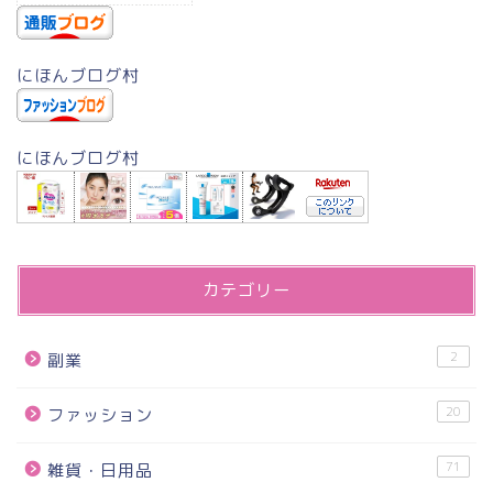
にほんブログ村
にほんブログ村
カテゴリー
2
副業
20
ファッション
71
雑貨・日用品