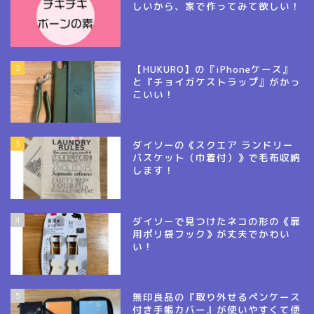
しいから、家で作ってみて欲しい！
2
【HUKURO】の『iPhoneケース』
と『チョイガケストラップ』がかっ
こいい！
3
ダイソーの《スクエア ランドリー
バスケット（巾着付）》で毛布収納
します！
4
ダイソーで見つけたネコの形の《扉
用ポリ袋フック》が丈夫でかわい
い！
5
無印良品の『取り外せるペンケース
付き手帳カバー』が使いやすくて便