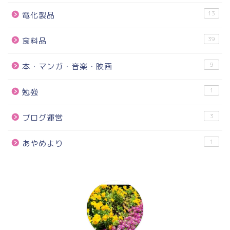
13
電化製品
39
食料品
9
本・マンガ・音楽・映画
1
勉強
3
ブログ運営
1
あやめより