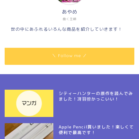
あやめ
働く主婦
世の中にあふれるいろんな商品を紹介していきます！
＼ Follow me ／
シティーハンターの原作を読んでみ
ました！冴羽獠かっこいい！
Apple Pencil買いました！楽しくて
便利で最高です！