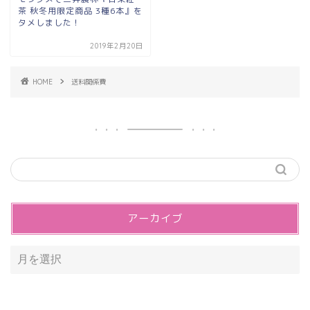
茶 秋冬用限定商品 3種6本』を
タメしました！
2019年2月20日
HOME
送料関係費
アーカイブ