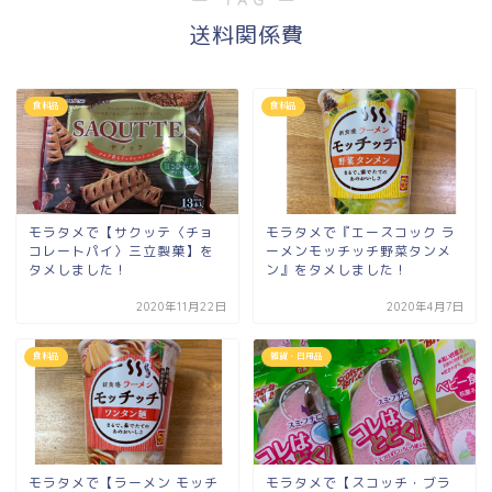
送料関係費
食料品
食料品
モラタメで【サクッテ〈チョ
モラタメで『エースコック ラ
コレートパイ〉三立製菓】を
ーメンモッチッチ野菜タンメ
タメしました！
ン』をタメしました！
2020年11月22日
2020年4月7日
食料品
雑貨・日用品
モラタメで【ラーメン モッチ
モラタメで【スコッチ・ブラ