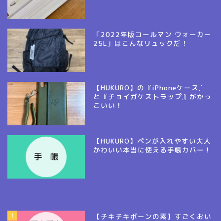
「2022年版コールマン ウォーカー
25L」はこんなリュックだ！
【HUKURO】の『iPhoneケース』
と『チョイガケストラップ』がかっ
こいい！
【HUKURO】ペンが入れやすい大人
かわいい本当に使える手帳カバー！
1
【チキチキボーンの素】すごくおい