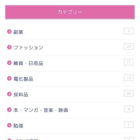
カテゴリー
2
副業
20
ファッション
71
雑貨・日用品
13
電化製品
39
食料品
9
本・マンガ・音楽・映画
1
勉強