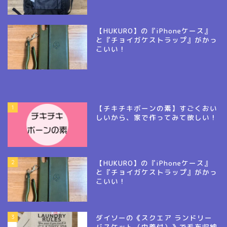
【HUKURO】の『iPhoneケース』
と『チョイガケストラップ』がかっ
こいい！
1
【チキチキボーンの素】すごくおい
しいから、家で作ってみて欲しい！
2
【HUKURO】の『iPhoneケース』
と『チョイガケストラップ』がかっ
こいい！
3
ダイソーの《スクエア ランドリー
バスケット（巾着付）》で毛布収納