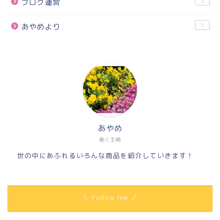
3
ブログ運営
1
あやめより
あやめ
働く主婦
世の中にあふれるいろんな商品を紹介していきます！
＼ Follow me ／