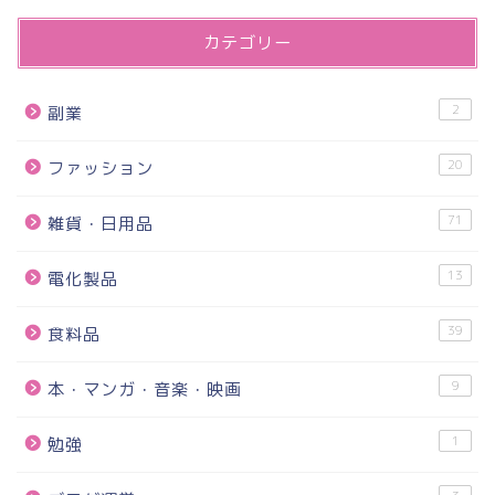
カテゴリー
2
副業
20
ファッション
71
雑貨・日用品
13
電化製品
39
食料品
9
本・マンガ・音楽・映画
1
勉強