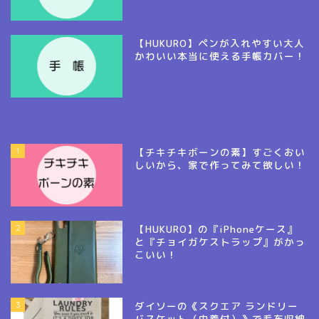
【HUKURO】ペンが入れやすい大人
かわいい本当に使える手帳カバー！
1
【チキチキボーンの素】すごくおい
しいから、家で作ってみて欲しい！
2
【HUKURO】の『iPhoneケース』
と『チョイガケストラップ』がかっ
こいい！
3
ダイソーの《スクエア ランドリー
バスケット（巾着付）》で毛布収納