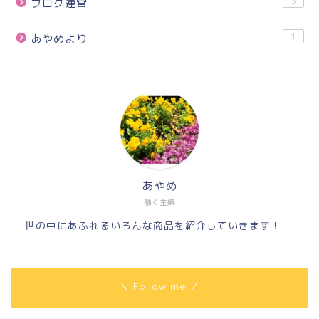
3
ブログ運営
1
あやめより
あやめ
働く主婦
世の中にあふれるいろんな商品を紹介していきます！
＼ Follow me ／