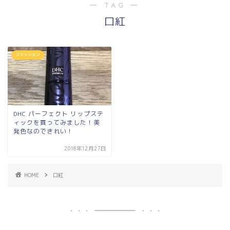
― TAG ―
口紅
ファッション
DHC パーフェクト リップステ
ィックを買ってみました！美
発色なのできれい！
2018年12月27日
HOME
口紅