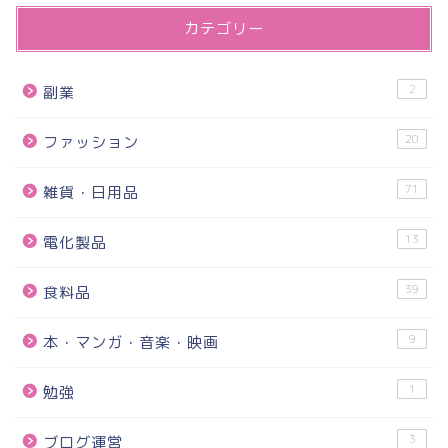
カテゴリー
2
副業
20
ファッション
71
雑貨・日用品
13
電化製品
39
食料品
9
本・マンガ・音楽・映画
1
勉強
3
ブログ運営