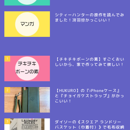
シティーハンターの原作を読んでみ
ました！冴羽獠かっこいい！
1
【チキチキボーンの素】すごくおい
しいから、家で作ってみて欲しい！
2
【HUKURO】の『iPhoneケース』
と『チョイガケストラップ』がかっ
こいい！
3
ダイソーの《スクエア ランドリー
バスケット（巾着付）》で毛布収納