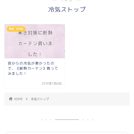
冷気ストップ
雑貨・日用品
窓からの冷気が寒かったの
で、《断熱カーテン》買って
みました！
2019年1月6日
HOME
冷気ストップ