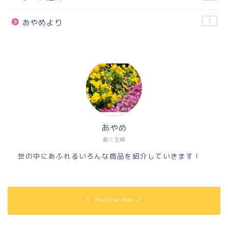
1
あやめより
あやめ
働く主婦
世の中にあふれるいろんな商品を紹介していきます！
＼ Follow me ／