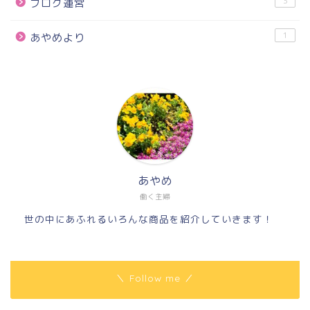
3
ブログ運営
1
あやめより
あやめ
働く主婦
世の中にあふれるいろんな商品を紹介していきます！
＼ Follow me ／