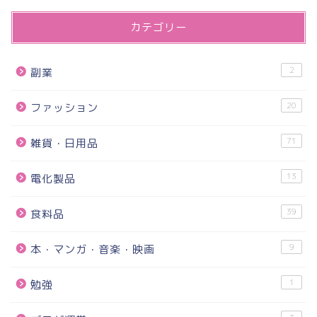
カテゴリー
2
副業
20
ファッション
71
雑貨・日用品
13
電化製品
39
食料品
9
本・マンガ・音楽・映画
1
勉強