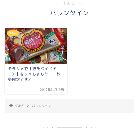
― TAG ―
バレンタイン
食料品
モラタメで【源氏パイ〈チョ
コ〉】をタメしましたー！秋
冬限定ですよ！
2019年11月19日
HOME
バレンタイン