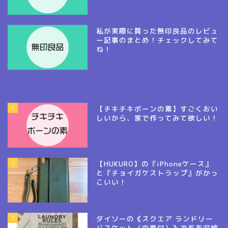
私が実際に買った無印良品のレビュ
ー記事のまとめ！チェックしてみて
ね！
1
【チキチキボーンの素】すごくおい
しいから、家で作ってみて欲しい！
2
【HUKURO】の『iPhoneケース』
と『チョイガケストラップ』がかっ
こいい！
3
ダイソーの《スクエア ランドリー
バスケット（巾着付）》で毛布収納