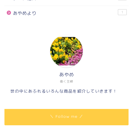
1
あやめより
あやめ
働く主婦
世の中にあふれるいろんな商品を紹介していきます！
＼ Follow me ／