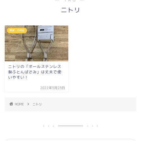
ニトリ
雑貨・日用品
ニトリの「オールステンレス
製ふとんばさみ」は丈夫で使
いやすい！
2022年5月25日
HOME
ニトリ