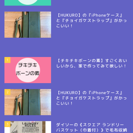
【HUKURO】の『iPhoneケース』
と『チョイガケストラップ』がかっ
こいい！
1
【チキチキボーンの素】すごくおい
しいから、家で作ってみて欲しい！
2
【HUKURO】の『iPhoneケース』
と『チョイガケストラップ』がかっ
こいい！
3
ダイソーの《スクエア ランドリー
バスケット（巾着付）》で毛布収納