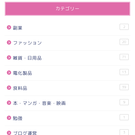
カテゴリー
2
副業
20
ファッション
71
雑貨・日用品
13
電化製品
39
食料品
9
本・マンガ・音楽・映画
1
勉強
3
ブログ運営