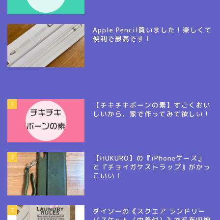
Apple Pencil買いました！楽しくて
便利で最高です！
1
【チキチキボーンの素】すごくおい
しいから、家で作ってみて欲しい！
2
【HUKURO】の『iPhoneケース』
と『チョイガケストラップ』がかっ
こいい！
3
ダイソーの《スクエア ランドリー
バスケット（巾着付）》で毛布収納