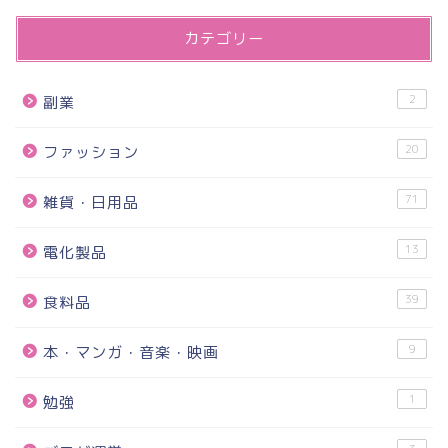
カテゴリー
2
副業
20
ファッション
71
雑貨・日用品
13
電化製品
39
食料品
9
本・マンガ・音楽・映画
1
勉強