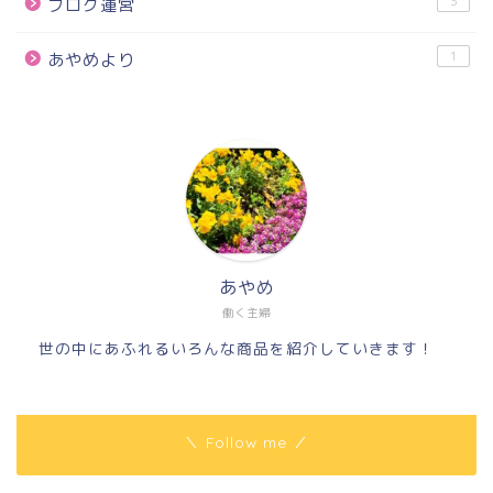
3
ブログ運営
1
あやめより
あやめ
働く主婦
世の中にあふれるいろんな商品を紹介していきます！
＼ Follow me ／