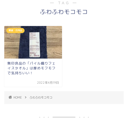
― TAG ―
ふわふわモコモコ
雑貨・日用品
無印良品の「パイル織りフェ
イスタオル」は厚めモフモフ
で気持ちいい！
2022年4月19日
HOME
ふわふわモコモコ